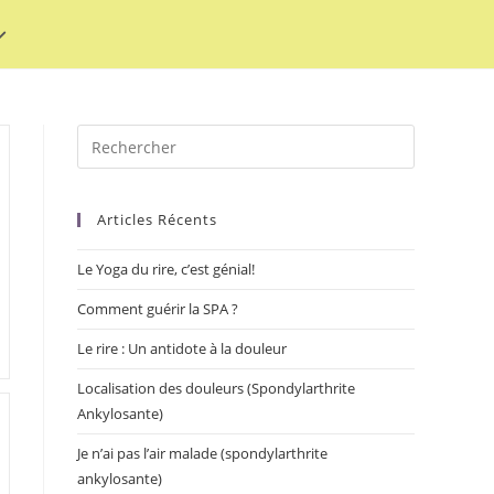
Articles Récents
Le Yoga du rire, c’est génial!
Comment guérir la SPA ?
Le rire : Un antidote à la douleur
Localisation des douleurs (Spondylarthrite
Ankylosante)
Je n’ai pas l’air malade (spondylarthrite
ankylosante)