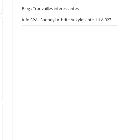
Blog : Trouvailles intéressantes
Info SPA : Spondylarthrite Ankylosante, HLA B27