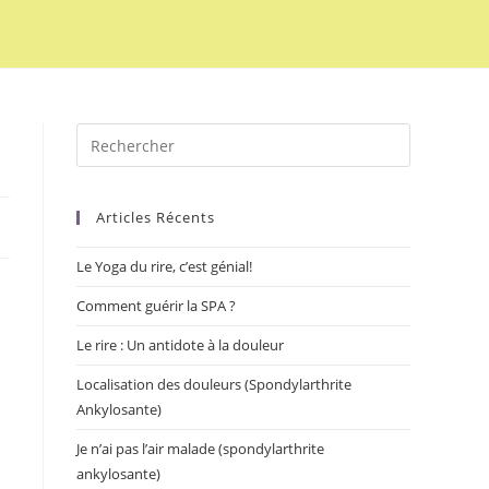
Articles Récents
Le Yoga du rire, c’est génial!
Comment guérir la SPA ?
Le rire : Un antidote à la douleur
Localisation des douleurs (Spondylarthrite
Ankylosante)
Je n’ai pas l’air malade (spondylarthrite
ankylosante)