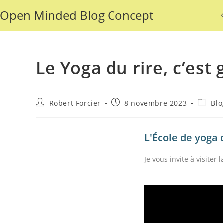
Open Minded Blog Concept
Le Yoga du rire, c’est 
Robert Forcier
8 novembre 2023
Blo
L'École de yoga 
Je vous invite à visiter