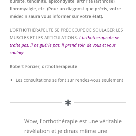
bursite, tendinite, épicondylite, arthrite (arthrose),
fibromyalgie,
etc. (Pour un diagnostique précis, votre
médecin saura vous informer sur votre état).
L’ORTHOTHÉRAPEUTE SE PRÉOCCUPE DE SOULAGER LES
MUSCLES ET LES ARTICULATIONS.
L’orthothérapeute ne
traite pas, il ne guérie pas, il prend soin de vous et vous
soulage.
Robert Forcier, orthothérapeute
Les consultations se font sur rendez-vous seulement
Wow, l'orthothérapie est une véritable
révélation et je dirais même une