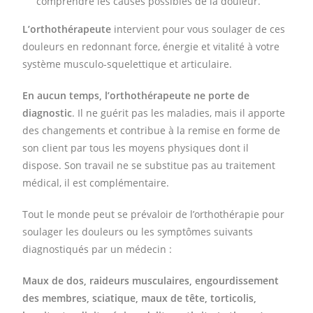
comprendre les causes possibles de la douleur.
L’orthothérapeute
intervient pour vous soulager de ces
douleurs en redonnant force, énergie et vitalité à votre
système musculo-squelettique et articulaire.
En aucun temps, l’orthothérapeute ne porte de
diagnostic
. Il ne guérit pas les maladies, mais il apporte
des changements et contribue à la remise en forme de
son client par tous les moyens physiques dont il
dispose. Son travail ne se substitue pas au traitement
médical, il est complémentaire.
Tout le monde peut se prévaloir de l’orthothérapie pour
soulager les douleurs ou les symptômes suivants
diagnostiqués par un médecin :
Maux de dos
,
raideurs musculaires, engourdissement
des membres, sciatique, maux de tête,
torticolis,