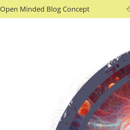
Skip
Open Minded Blog Concept
to
content