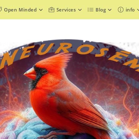
Open Minded
Services
Blog
info