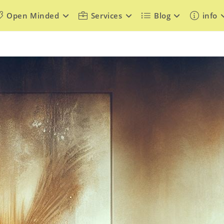
Open Minded
Services
Blog
info