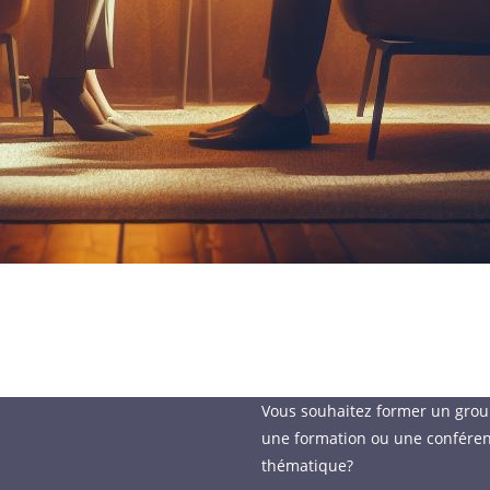
Vous souhaitez former un gro
une formation ou une confére
thématique?